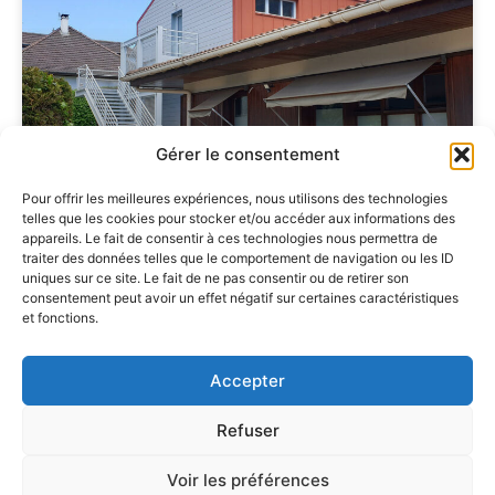
Gérer le consentement
Pour offrir les meilleures expériences, nous utilisons des technologies
telles que les cookies pour stocker et/ou accéder aux informations des
Cabinet Médical St Egrève
appareils. Le fait de consentir à ces technologies nous permettra de
traiter des données telles que le comportement de navigation ou les ID
uniques sur ce site. Le fait de ne pas consentir ou de retirer son
consentement peut avoir un effet négatif sur certaines caractéristiques
et fonctions.
Accepter
Pour des espaces de
Refuser
qualité conçus sur mesure
Voir les préférences