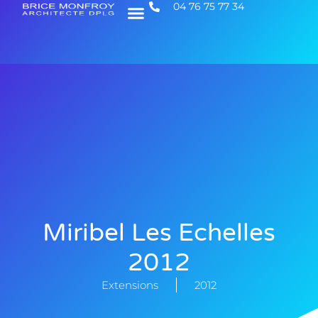
04 76 75 77 34
Miribel Les Echelles
2012
Extensions
2012