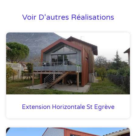
Voir D'autres Réalisations
Extension Horizontale St Egrève