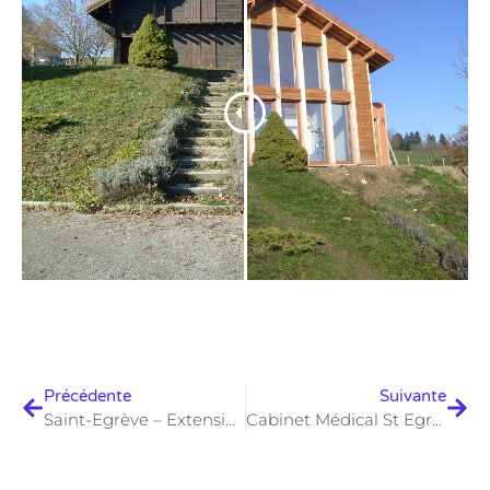
Précédente
Suivante
Saint-Egrève – Extension Verticale
Cabinet Médical St Egrève